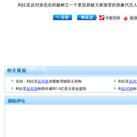
利比亚反对派也在积极树立一个更容易被大家接受的形象代言
中新空间
新
实拍：利比亚
反对派
加紧修理缴获火箭炮
利比亚
反对
利比亚
反对派
称获科威特1.8亿美元资金援助
利
反对派
称
跟帖评论