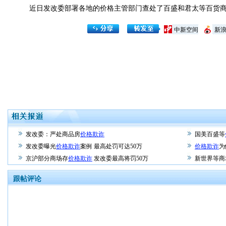
近日发改委部署各地的价格主管部门查处了百盛和君太等百货商场
中新空间
新
发改委：严处商品房
价格欺诈
国美百盛等
发改委曝光
价格欺诈
案例 最高处罚可达50万
价格欺诈
为
京沪部分商场存
价格欺诈
发改委最高将罚50万
新世界等商
跟帖评论