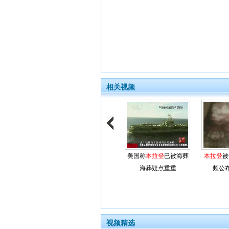
相关视频
美国称
本拉登
已被海葬
本拉登
被
海葬疑点重重
频公
视频精选