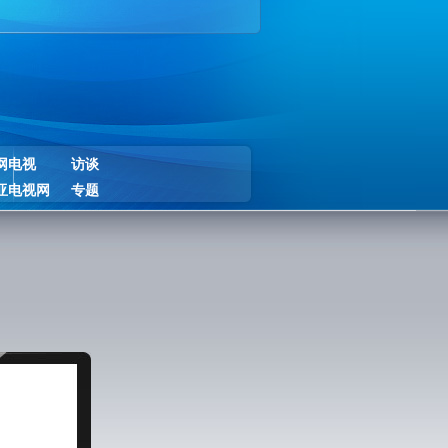
网电视
访谈
亚电视网
专题