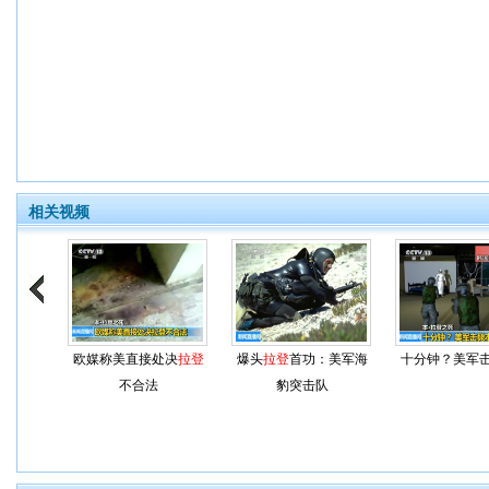
相关视频
欧媒称美直接处决
拉登
爆头
拉登
首功：美军海
十分钟？美军
不合法
豹突击队