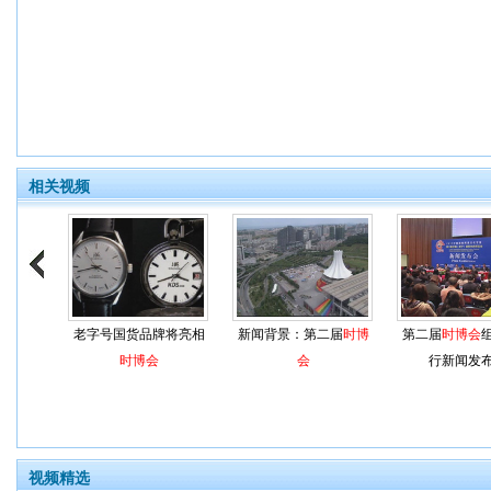
相关视频
老字号国货品牌将亮相
新闻背景：第二届
时博
第二届
时博会
时博会
会
行新闻发
视频精选