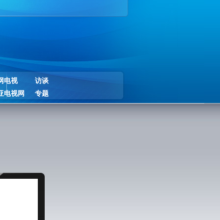
网电视
访谈
亚电视网
专题