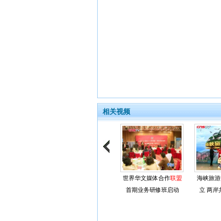
相关视频
世界华文媒体合作
联盟
海峡旅游
首期业务研修班启动
立 两岸