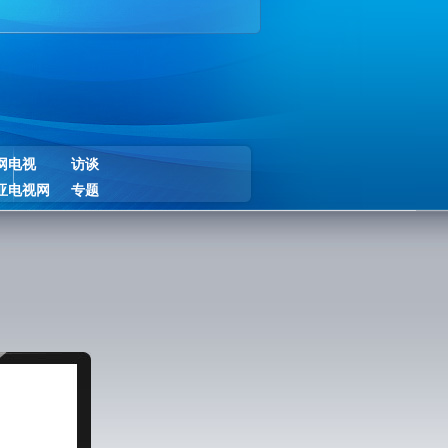
网电视
访谈
亚电视网
专题