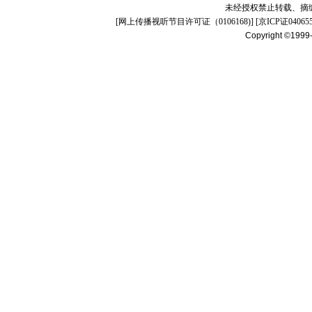
未经授权禁止转载、摘
[
网上传播视听节目许可证（0106168)
] [
京ICP证04065
Copyright ©1999