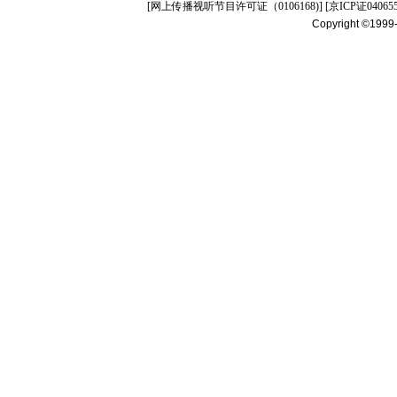
[
网上传播视听节目许可证（0106168)
] [
京ICP证04065
Copyright ©1999