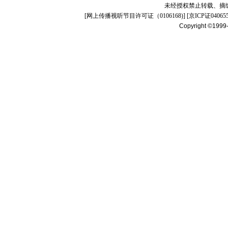
未经授权禁止转载、摘
[
网上传播视听节目许可证（0106168)
] [
京ICP证04065
Copyright ©1999