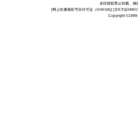
未经授权禁止转载、摘
[
网上传播视听节目许可证（0106168)
] [
京ICP证04065
Copyright ©1999