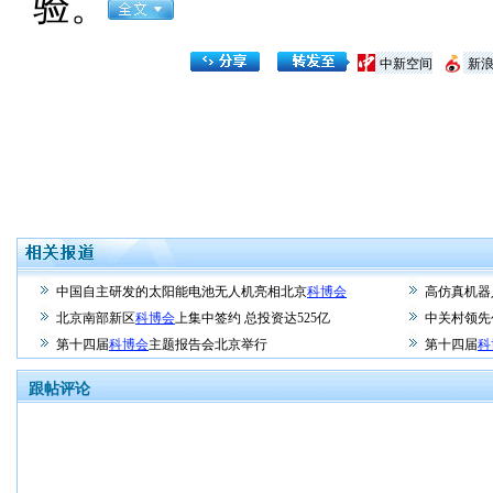
验。
中新空间
新
中国自主研发的太阳能电池无人机亮相北京
科博会
高仿真机器
北京南部新区
科博会
上集中签约 总投资达525亿
中关村领先
第十四届
科博会
主题报告会北京举行
第十四届
科
跟帖评论