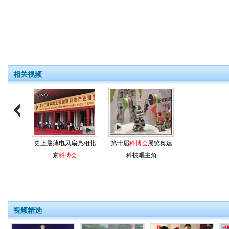
相关视频
史上最薄电风扇亮相北
第十届
科博会
展览奥运
京
科博会
科技唱主角
视频精选