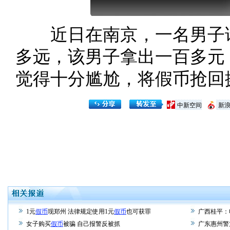
近日在南京，一名男子请客
多远，该男子拿出一百多元
觉得十分尴尬，将假币抢回
中新空间
新
1元
假币
现郑州 法律规定使用1元
假币
也可获罪
广西桂平：
女子购买
假币
被骗 自己报警反被抓
广东惠州警