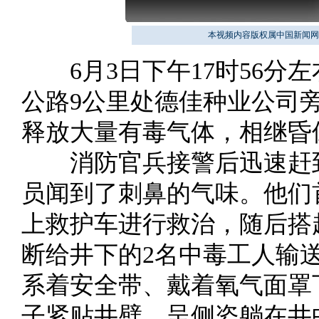
本视频内容版权属中国新闻网
6月3日下午17时56分
公路9公里处德佳种业公司
释放大量有毒气体，相继昏
消防官兵接警后迅速赶到
员闻到了刺鼻的气味。他们
上救护车进行救治，随后搭
断给井下的2名中毒工人输
系着安全带、戴着氧气面罩
子紧贴井壁，呈侧姿躺在井