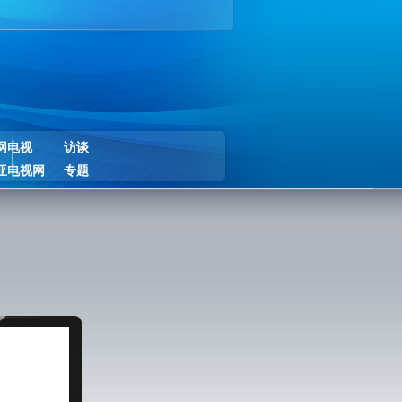
网电视
访谈
亚电视网
专题