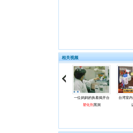
相关视频
一位妈妈的执着揭开台
台湾室内
塑化剂
黑洞