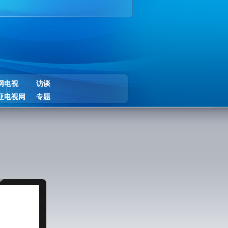
网电视
访谈
亚电视网
专题