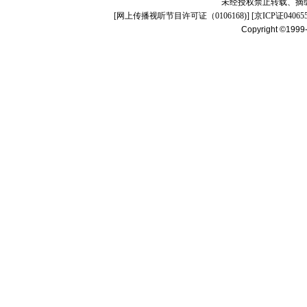
未经授权禁止转载、摘
[
网上传播视听节目许可证（0106168)
] [
京ICP证04065
Copyright ©1999