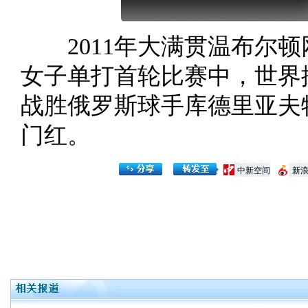
2011年大满贯温布尔顿
女子单打首轮比赛中，世界
战胜俄罗斯球手库德里亚夫
门红。
中新空间
新