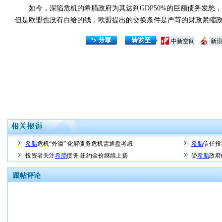
如今，深陷危机的希腊政府为其达到GDP50%的巨额债务发愁
但是欧盟也没有白给的钱，欧盟提出的交换条件是严苛的财政紧缩
中新空间
新
希腊
危机“外溢” 化解债务危机需通盘考虑
希腊
信任投
投资者关注
希腊
债务 纽约金价继续上扬
受
希腊
政府
跟帖评论