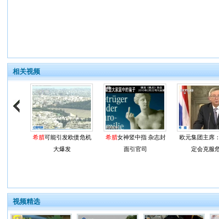
相关视频
希腊
可能引发欧债危机
希腊
女神竖中指 杂志封
欧元集团主席
大爆发
面引官司
定会克服
视频精选