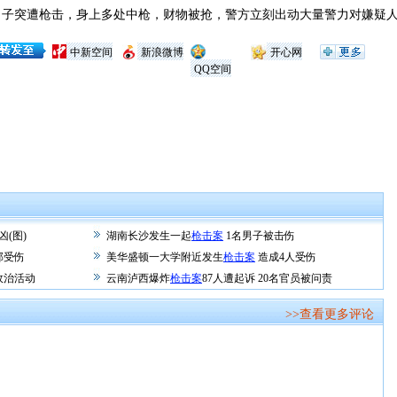
子突遭枪击，身上多处中枪，财物被抢，警方立刻出动大量警力对嫌疑
中新空间
新浪微博
开心网
QQ空间
凶(图)
湖南长沙发生一起
枪击案
1名男子被击伤
部受伤
美华盛顿一大学附近发生
枪击案
造成4人受伤
政治活动
云南泸西爆炸
枪击案
87人遭起诉 20名官员被问责
>>查看更多评论