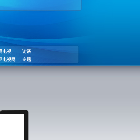
网电视
访谈
亚电视网
专题