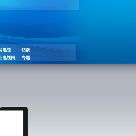
网电视
访谈
亚电视网
专题