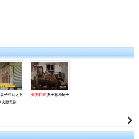
妻子冲动之下
夫妻吵架
妻子怒烧房子
杀夫酿悲剧