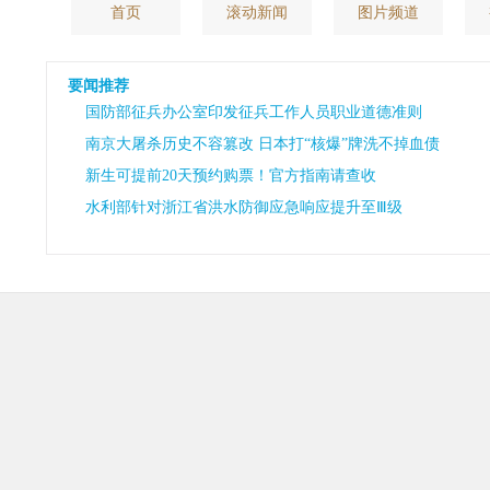
首页
滚动新闻
图片频道
要闻推荐
国防部征兵办公室印发征兵工作人员职业道德准则
南京大屠杀历史不容篡改 日本打“核爆”牌洗不掉血债
新生可提前20天预约购票！官方指南请查收
水利部针对浙江省洪水防御应急响应提升至Ⅲ级