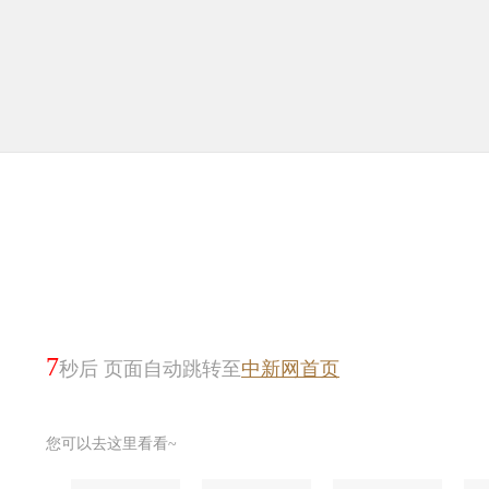
7
秒后 页面自动跳转至
中新网首页
您可以去这里看看~