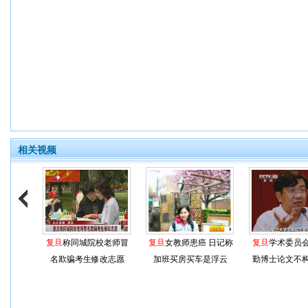
相关视频
复旦
称同城院校老师冒
复旦
女教师患癌 日记称
复旦
学术委员
名欺骗考生修改志愿
加班买房买车是浮云
勤博士论文不