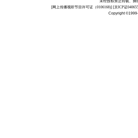
未经授权禁止转载、摘
[
网上传播视听节目许可证（0106168)
] [
京ICP证04065
Copyright ©1999