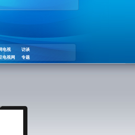
网电视
访谈
亚电视网
专题