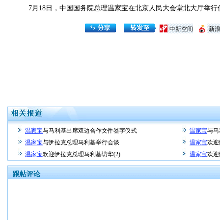
7月18日，中国国务院总理温家宝在北京人民大会堂北大厅举行
中新空间
新
温家宝
与马利基出席双边合作文件签字仪式
温家宝
与马
温家宝
与伊拉克总理马利基举行会谈
温家宝
欢迎
温家宝
欢迎伊拉克总理马利基访华(2)
温家宝
欢迎
跟帖评论