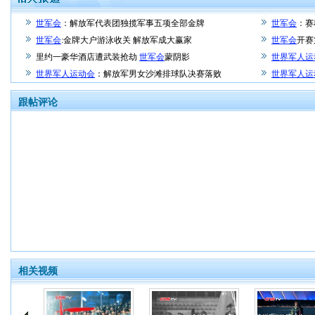
世军会
：解放军代表团独揽军事五项全部金牌
世军会
：赛
世军会
:金牌大户游泳收关 解放军成大赢家
世军会
开赛
里约一豪华酒店遭武装抢劫
世军会
蒙阴影
世界军人运
世界军人运动会
：解放军男女沙滩排球队决赛落败
世界军人运
跟帖评论
相关视频