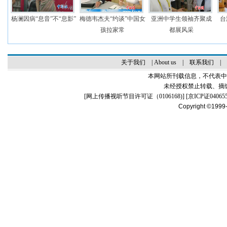
杨澜因病“息音”不“息影”
梅德韦杰夫“约谈”中国女
亚洲中学生领袖齐聚成
台
孩拉家常
都展风采
关于我们
|
About us
|
联系我们
|
本网站所刊载信息，不代表中
未经授权禁止转载、摘
[
网上传播视听节目许可证（0106168)
] [
京ICP证04065
Copyright ©1999