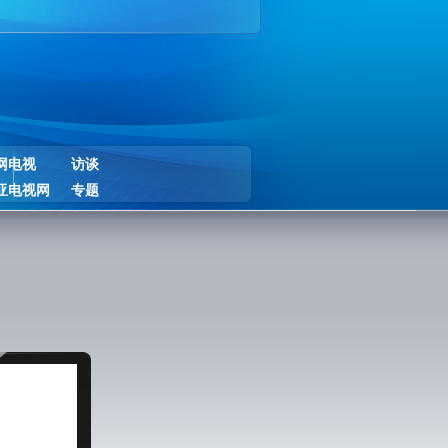
网电视
访谈
亚电视网
专题