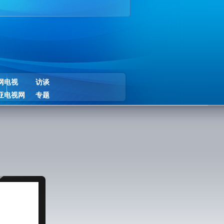
网电视
访谈
亚电视网
专题