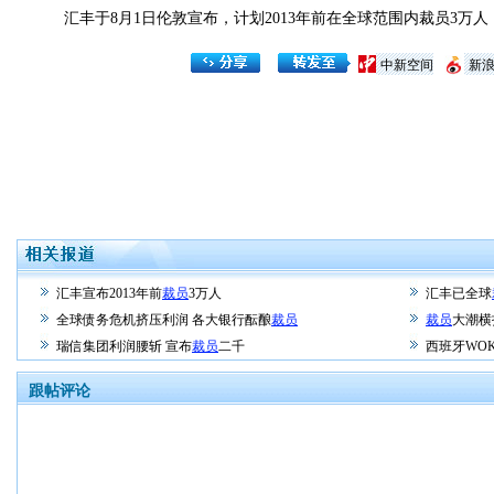
汇丰于8月1日伦敦宣布，计划2013年前在全球范围内裁员3万人
中新空间
新
汇丰宣布2013年前
裁员
3万人
汇丰已全球
全球债务危机挤压利润 各大银行酝酿
裁员
裁员
大潮横
瑞信集团利润腰斩 宣布
裁员
二千
西班牙WO
跟帖评论