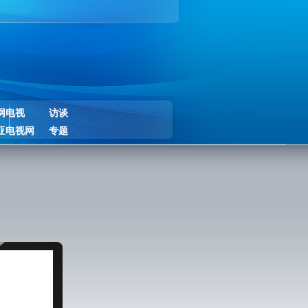
网电视
访谈
亚电视网
专题