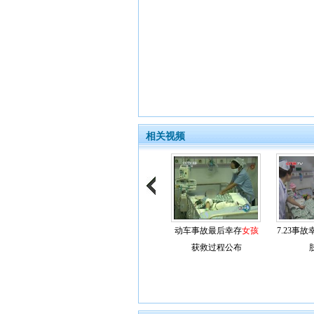
相关视频
动车事故最后幸存
女孩
7.23事故
获救过程公布