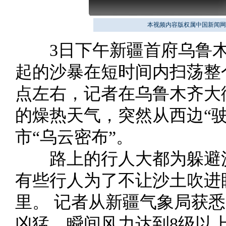
本视频内容版权属中国新闻网
3日下午新疆首府乌鲁木
起的沙暴在短时间内扫荡整
点左右，记者在乌鲁木齐大
的燥热天气，突然从西边“
市“乌云密布”。
路上的行人大都为躲避沙
有些行人为了不让沙土吹进
里。 记者从新疆气象局获
凶猛，瞬间风力达到8级以上