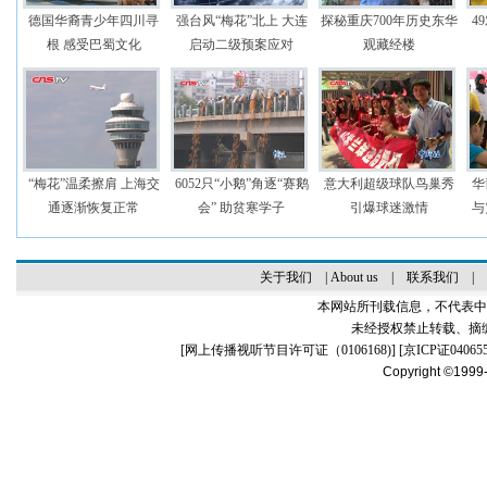
德国华裔青少年四川寻
强台风“梅花”北上 大连
探秘重庆700年历史东华
4
根 感受巴蜀文化
启动二级预案应对
观藏经楼
“梅花”温柔擦肩 上海交
6052只“小鹅”角逐“赛鹅
意大利超级球队鸟巢秀
华
通逐渐恢复正常
会” 助贫寒学子
引爆球迷激情
与
关于我们
|
About us
|
联系我们
|
本网站所刊载信息，不代表中
未经授权禁止转载、摘
[
网上传播视听节目许可证（0106168)
] [
京ICP证04065
Copyright ©1999