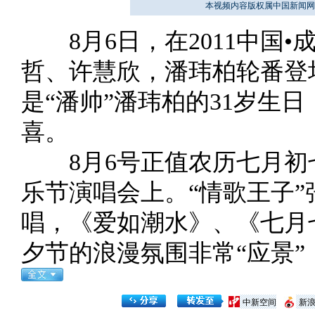
本视频内容版权属中国新闻网
8月6日，在2011中国•
哲、许慧欣，潘玮柏轮番登
是“潘帅”潘玮柏的31岁生
喜。
8月6号正值农历七月初
乐节演唱会上。“情歌王子”
唱，《爱如潮水》、《七月
夕节的浪漫氛围非常“应景
中新空间
新