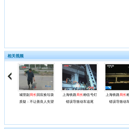
相关视频
城管副
局长
回应捡垃圾
上海铁路
局长
称信号灯
上海铁路
局长
质疑：不让善良人失望
错误导致动车追尾
错误导致动