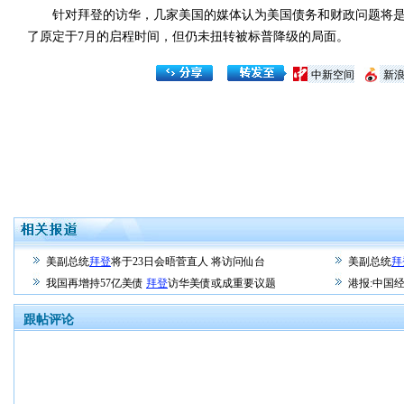
针对拜登的访华，几家美国的媒体认为美国债务和财政问题将是
了原定于7月的启程时间，但仍未扭转被标普降级的局面。
中新空间
新
美副总统
拜登
将于23日会晤菅直人 将访问仙台
美副总统
拜
我国再增持57亿美债
拜登
访华美债或成重要议题
港报:中国
跟帖评论