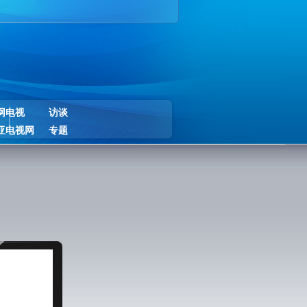
网电视
访谈
亚电视网
专题