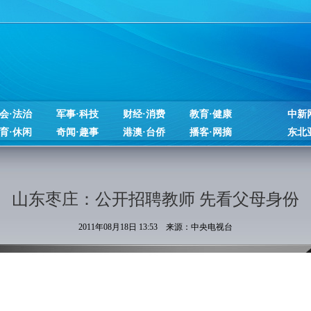
会·法治
军事·科技
财经·消费
教育·健康
中新
育·休闲
奇闻·趣事
港澳·台侨
播客·网摘
东北
山东枣庄：公开招聘教师 先看父母身份
2011年08月18日 13:53 来源：中央电视台