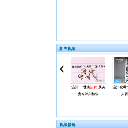
相关视频
温州：“世袭
招聘
”属实
温州被曝
责令深刻检查
人否
视频精选