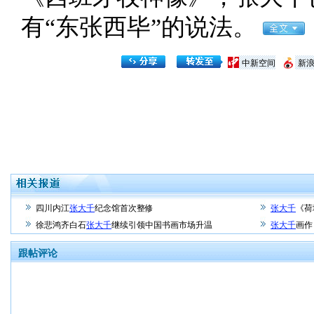
有“东张西毕”的说法。
中新空间
新
四川内江
张大千
纪念馆首次整修
张大千
《荷
徐悲鸿齐白石
张大千
继续引领中国书画市场升温
张大千
画作
跟帖评论