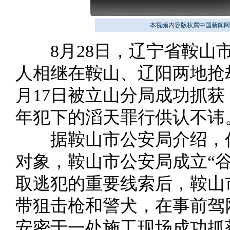
本视频内容版权属中国新闻网
8月28日，辽宁省鞍山市
人相继在鞍山、辽阳两地抢
月17日被立山分局成功抓
年犯下的滔天罪行供认不讳
据鞍山市公安局介绍，作
对象，鞍山市公安局成立“谷
取逃犯的重要线索后，鞍山
带狙击枪和警犬，在事前驾
安密于一处施工现场成功抓