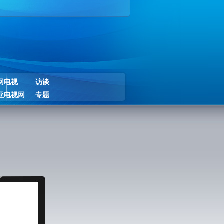
网电视
访谈
亚电视网
专题