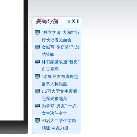
“独立学者”大闹世行
行长记者见面会
女贼写“偷窃笔记”总
结经验
林书豪进攻遭“包夹”
血染赛场
4名90后发布虐狗照
当事人称很酷
1.5万大学女生素颜
照曝光被选美
为争夺“男友” 十岁
女生决斗身亡
90后大二学生结婚
领证 网友力挺