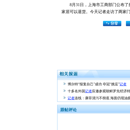
8月31日，上海市工商部门公布了
家居可以退货。今天记者走访了两家
博尔特“报复自己”成功 夺冠“挑逗”
记者
十多名外国
记者
应邀参观朝鲜罗先经济
记者
连线：康菲清污不彻底 海面仍现油
跟帖评论