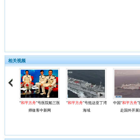
相关视频
“
和平方舟
”号医院船三医
“
和平方舟
”号抵达亚丁湾
中国“
和平方舟
师做客中新网
海域
赴国外开展