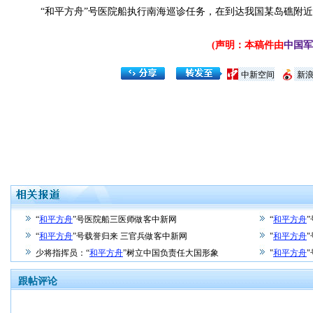
“和平方舟”号医院船执行南海巡诊任务，在到达我国某岛礁附近
(声明：本稿件由
中国军
中新空间
新
“
和平方舟
”号医院船三医师做客中新网
“
和平方舟
“
和平方舟
”号载誉归来 三官兵做客中新网
"
和平方舟
少将指挥员：“
和平方舟
”树立中国负责任大国形象
"
和平方舟
跟帖评论