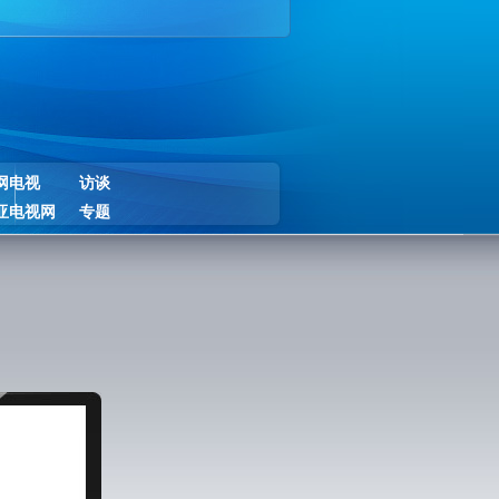
网电视
访谈
亚电视网
专题