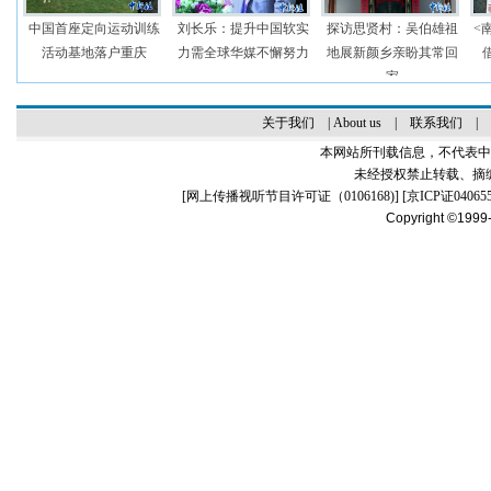
中国首座定向运动训练
刘长乐：提升中国软实
探访思贤村：吴伯雄祖
<
活动基地落户重庆
力需全球华媒不懈努力
地展新颜乡亲盼其常回
家
关于我们
|
About us
|
联系我们
|
本网站所刊载信息，不代表中
未经授权禁止转载、摘
[
网上传播视听节目许可证（0106168)
] [
京ICP证04065
Copyright ©1999