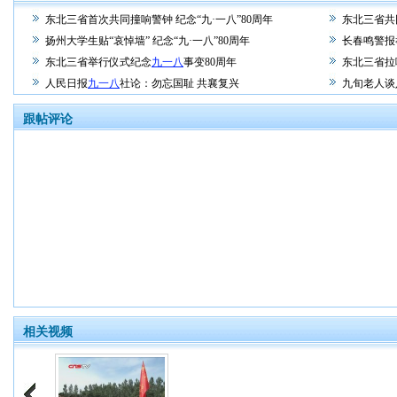
东北三省首次共同撞响警钟 纪念“九·一八”80周年
东北三省共
扬州大学生贴“哀悼墙” 纪念“九·一八”80周年
长春鸣警报
东北三省举行仪式纪念
九一八
事变80周年
东北三省拉
人民日报
九一八
社论：勿忘国耻 共襄复兴
九旬老人谈
跟帖评论
相关视频