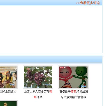
>>查看更多评论
”空降上海超市
山西太原六百多万斤
葡
石榴仙子
葡萄
精灵成国
萄
滞销
际民族舞蹈节吉祥物