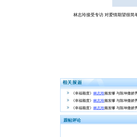
林志玲接受专访 对爱情期望很简单
《幸福额度》
林志玲
频发嗲 与陈坤撒娇
《幸福额度》
林志玲
频发嗲 与陈坤撒娇秀
《幸福额度》
林志玲
频发嗲 与陈坤撒娇秀
跟帖评论