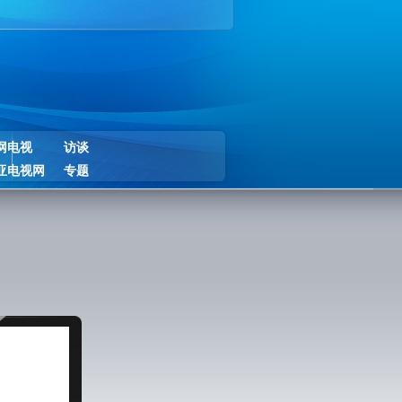
网电视
访谈
亚电视网
专题