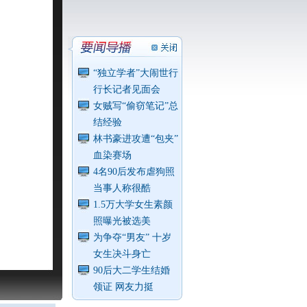
“独立学者”大闹世行
行长记者见面会
女贼写“偷窃笔记”总
结经验
林书豪进攻遭“包夹”
血染赛场
4名90后发布虐狗照
当事人称很酷
1.5万大学女生素颜
照曝光被选美
为争夺“男友” 十岁
女生决斗身亡
90后大二学生结婚
领证 网友力挺