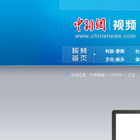
时政·要闻
社
文化·娱乐
体
当前位置：
中新视频
->
CNSTV
-> 正文