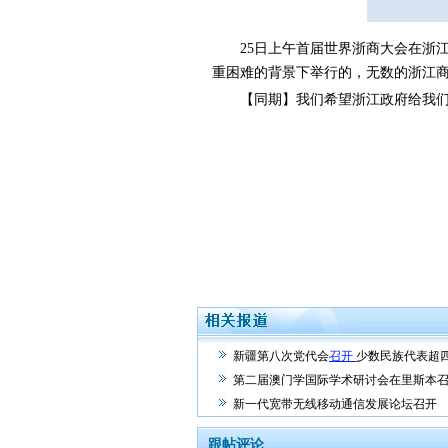
25日上午首届世界浙商大会在浙江杭
重困难的背景下举行的，无数的浙江
【同期】我们希望浙江政府给我们
新疆第八次党代会
召开
少数民族代表超
第二届澳门学国际学术研讨会在里斯本
新一代宽带无线移动通信发展论坛召开
跟帖评论