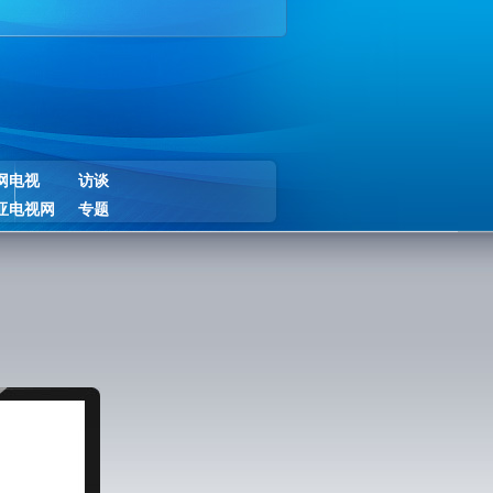
网电视
访谈
亚电视网
专题