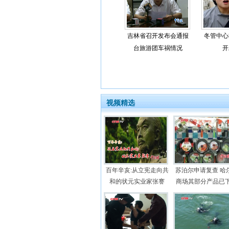
吉林省召开发布会通报
冬管中心
台旅游团车祸情况
开
视频精选
百年辛亥:从立宪走向共
苏泊尔申请复查 哈
和的状元实业家张謇
商场其部分产品已