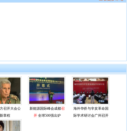
方召开大会公
新能源国际峰会成都
召
海外华侨与辛亥革命国
新章程
开
全球500强出炉
际学术研讨会广州召开