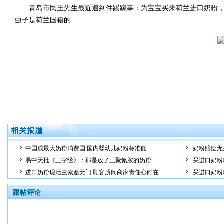
青岛市民王先生最近遇到件蹊跷事：为宝宝买来荷兰进口奶粉，
虫子是荷兰国籍的
中国成最大奶粉消费国 国内婴幼儿奶粉标准低
奶粉赔偿无
易中天批《三字经》：那是放了三聚氰胺的奶粉
买进口奶粉
进口奶粉现活虫索赔无门 顾客质问商家责任心何在
买进口奶粉
跟帖评论