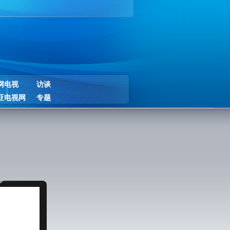
网电视
访谈
亚电视网
专题