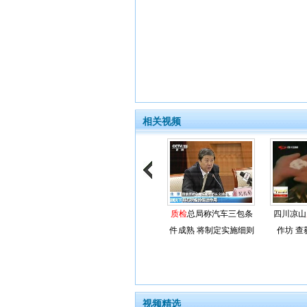
相关视频
质检
总局称汽车三包条
四川凉山
件成熟 将制定实施细则
作坊 查
视频精选