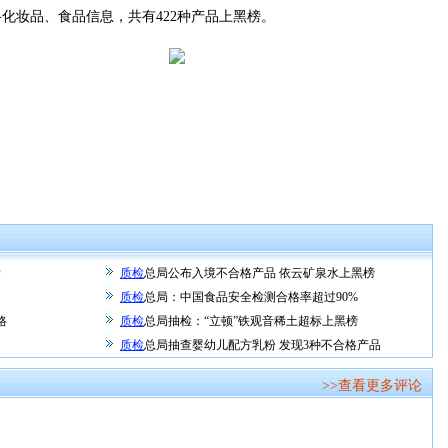
妆品、食品信息，共有422种产品上黑榜。
标
质检
总局公布入境不合格产品 依云矿泉水上黑榜
质检
总局：中国食品安全检测合格率超过90%
格
质检
总局抽检：“立顿”铁观音稀土超标上黑榜
质检
总局抽查婴幼儿配方乳粉 发现3种不合格产品
>>查看更多评论