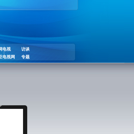
网电视
访谈
亚电视网
专题