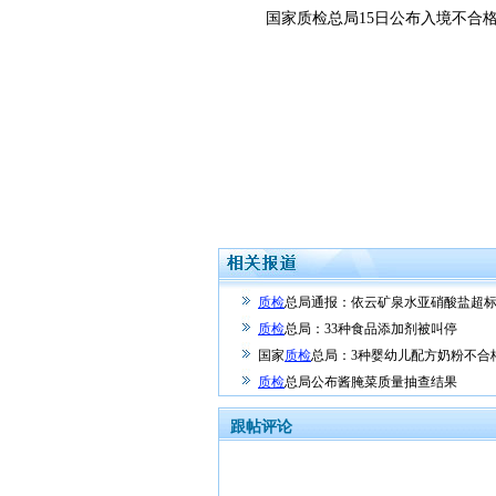
国家质检总局15日公布入境不合格化
质检
总局通报：依云矿泉水亚硝酸盐超
质检
总局：33种食品添加剂被叫停
国家
质检
总局：3种婴幼儿配方奶粉不合
质检
总局公布酱腌菜质量抽查结果
跟帖评论