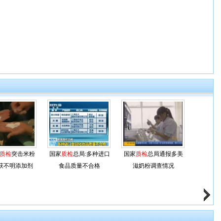
质检
突击米粉
国家
质检
总局:多种进口
国家
质检
总局通报多美
获不明添加剂
食品质量不合格
滋奶粉调查情况