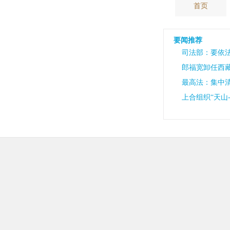
首页
要闻推荐
司法部：要依
郎福宽卸任西
最高法：集中
上合组织“天山