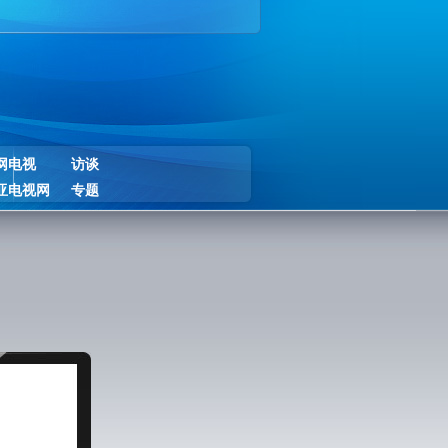
网电视
访谈
亚电视网
专题