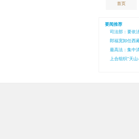
首页
要闻推荐
司法部：要依
郎福宽卸任西
最高法：集中
上合组织“天山